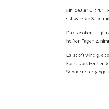
Ein idealer Ort für
schwarzem Sand mit 
Da es isoliert liegt
heißen Tagen zunimmt
Es ist oft windig, a
kann. Dort können S
Sonnenuntergänge u