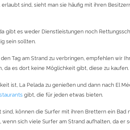
rlaubt sind, sieht man sie häufig mit ihren Besitze
a gibt es weder Dienstleistungen noch Rettungssch
g sein sollten.
den Tag am Strand zu verbringen, empfehlen wir Ih
, da es dort keine Möglichkeit gibt, diese zu kaufen.
keit ist, La Pelada zu genießen und dann nach El Mé
staurants
gibt, die für jeden etwas bieten.
 sind, können die Surfer mit ihren Brettern ein Bad
nn sich viele Surfer am Strand aufhalten, da er seh