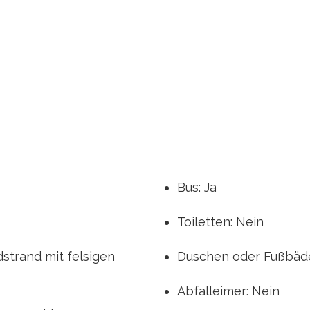
Bus: Ja
Toiletten: Nein
dstrand mit felsigen
Duschen oder Fußbäde
Abfalleimer: Nein