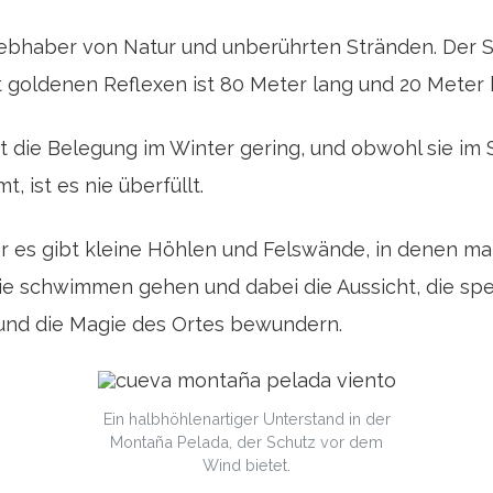
 Liebhaber von Natur und unberührten Stränden. Der 
goldenen Reflexen ist 80 Meter lang und 20 Meter b
, ist die Belegung im Winter gering, und obwohl sie 
, ist es nie überfüllt.
ber es gibt kleine Höhlen und Felswände, in denen m
ie schwimmen gehen und dabei die Aussicht, die sp
nd die Magie des Ortes bewundern.
Ein halbhöhlenartiger Unterstand in der
Montaña Pelada, der Schutz vor dem
Wind bietet.