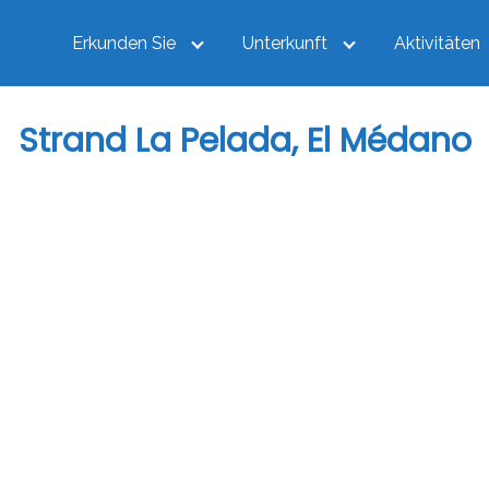
Erkunden Sie
Unterkunft
Aktivitäten
Strand La Pelada, El Médano