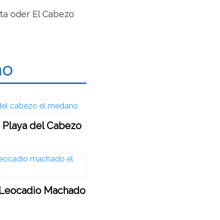
ta oder El Cabezo
no
 Playa del Cabezo
 Leocadio Machado