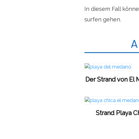
In diesem Fall könn
surfen gehen.
A
Der Strand von El
Strand Playa C