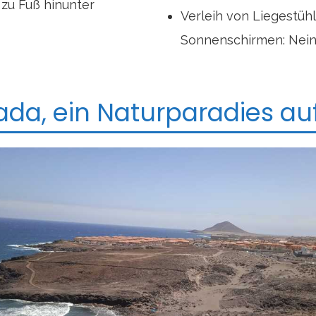
 zu Fuß hinunter
Verleih von Liegestüh
Sonnenschirmen: Nei
ada, ein Naturparadies auf