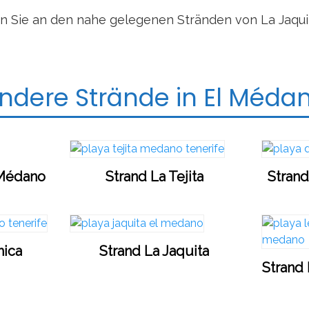
en Sie an den nahe gelegenen Stränden von La Jaqui
ndere Strände in El Méda
 Médano
Strand La Tejita
Strand
hica
Strand La Jaquita
Strand