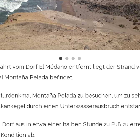
ahrt vom Dorf El Médano entfernt liegt der Strand v
l Montaña Pelada befindet.
Naturdenkmal Montaña Pelada zu besuchen, um zu seh
kankegel durch einen Unterwasserausbruch entstan
 Dorf aus in etwa einer halben Stunde zu Fuß zu erre
 Kondition ab.