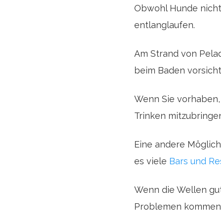
Obwohl Hunde nicht e
entlanglaufen.
Am Strand von Pelad
beim Baden vorsichti
Wenn Sie vorhaben, 
Trinken mitzubringen
Eine andere Möglich
es viele
Bars und Re
Wenn die Wellen gut
Problemen kommen, we