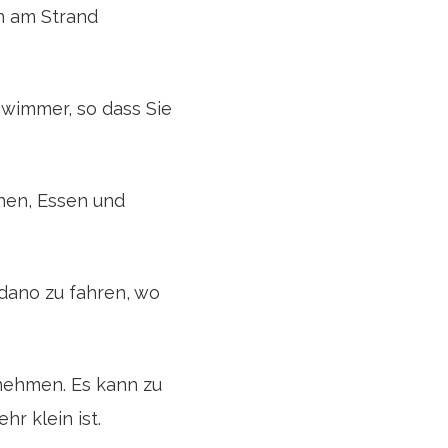
rn am Strand
wimmer, so dass Sie
nen, Essen und
dano zu fahren, wo
 nehmen. Es kann zu
r klein ist.