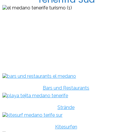
Willkommen im besten Dorf Teneriffas!
Kommen Sie, um El Médano zu entdecken?
Bars und Restaurants
Strände
Kitesurfen