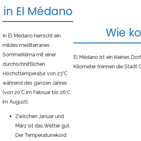
in El Médano
Wie k
In El Médano herrscht ein
mildes mediterranes
Sommerklima mit einer
El Médano ist ein kleines Dor
durchschnittlichen
Kilometer trennen die Stadt 
Höchsttemperatur von 23°C
während des ganzen Jahres
(von 20°C im Februar bis 26°C
im August).
Zwischen Januar und
März ist das Wetter gut.
Der Temperaturrekord