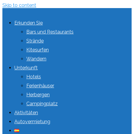
Skip to content
Erkunden Sie
Bars und Restaurants
Strände
Kitesurfen
Wandern
Unterkunft
Hotels
Ferienhäuser
Herbergen
Campingplatz
Aktivitäten
Autovermietung