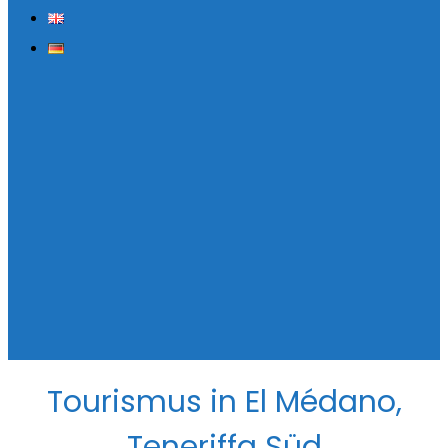
Tourismus in El Médano,
Teneriffa Süd