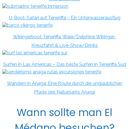
U-Boot-Safari auf Teneriffa – Ein Unterwasserausflug
Wikingerboot Teneriffa: Wale/Delphine Wikinger-
Kreuzfahrt & Live-Show/Drinks
Surfen in Las Americas – Das beste Surfen in Teneriffa Süd
Wandern in Anaga: Eine Route durch die unglaublichen
Pfade des Naturparks Anaga
Wann sollte man El
Médano besuchen?