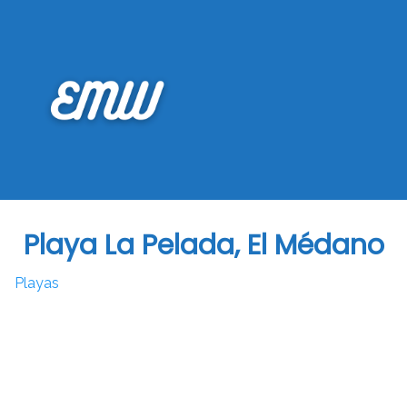
Saltar
al
contenido
Playa La Pelada, El Médano
Playas