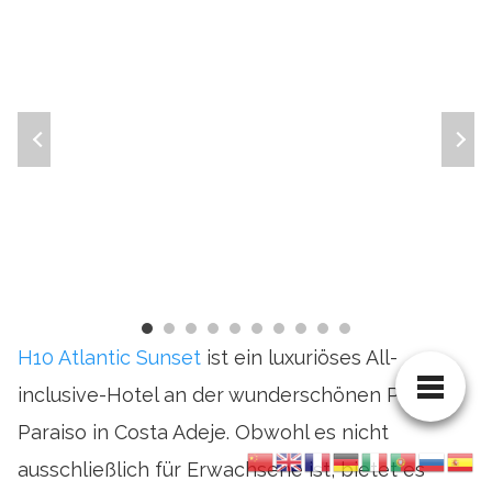
H10 Atlantic Sunset
ist ein luxuriöses All-
inclusive-Hotel an der wunderschönen Playa
Paraiso in Costa Adeje. Obwohl es nicht
ausschließlich für Erwachsene ist, bietet es