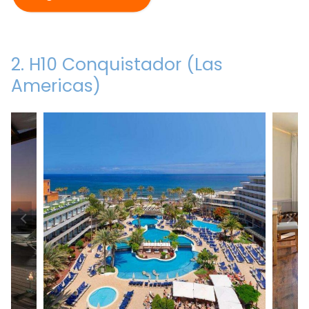
2. H10 Conquistador (Las
Americas)