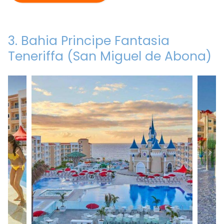
3. Bahia Principe Fantasia
Teneriffa (San Miguel de Abona)