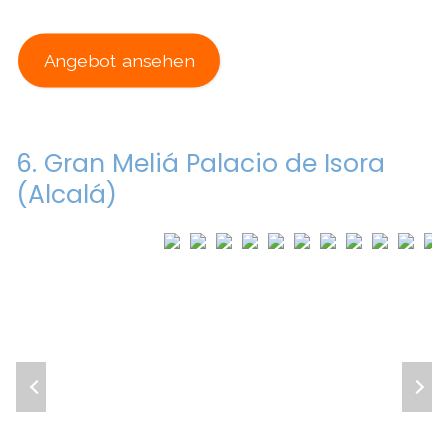
Angebot ansehen
6. Gran Meliá Palacio de Isora
(Alcalá)