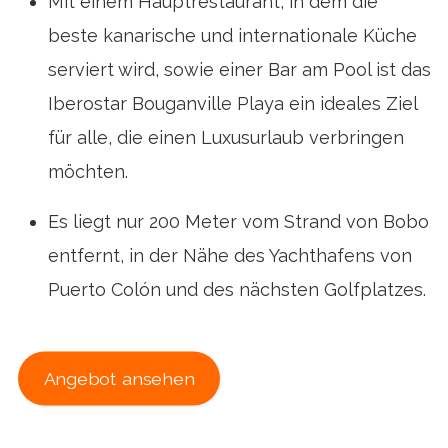
Mit einem Hauptrestaurant, in dem die
beste kanarische und internationale Küche
serviert wird, sowie einer Bar am Pool ist das
Iberostar Bouganville Playa ein ideales Ziel
für alle, die einen Luxusurlaub verbringen
möchten.
Es liegt nur 200 Meter vom Strand von Bobo
entfernt, in der Nähe des Yachthafens von
Puerto Colón und des nächsten Golfplatzes.
Angebot ansehen