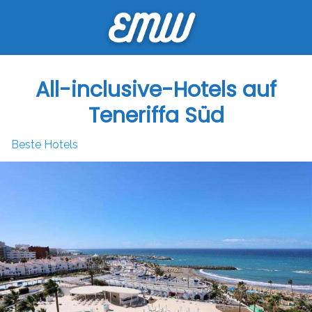
Skip
to
content
All-inclusive-Hotels auf
Teneriffa Süd
Beste Hotels