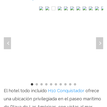
El hotel todo incluido
H10 Conquistador
ofrece
una ubicación privilegiada en el paseo marítimo
de Playa de Las Américas, con vistas al mar.