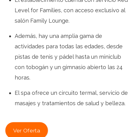
Level for Families, con acceso exclusivo al
salón Family Lounge.
Además, hay una amplia gama de
actividades para todas las edades, desde
pistas de tenis y pádel hasta un miniclub
con tobogán y un gimnasio abierto las 24
horas.
El spa ofrece un circuito termal, servicio de
masajes y tratamientos de salud y belleza.
Ver Oferta