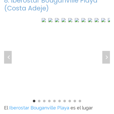
8. Iberostar Bouganville Playa
(Costa Adeje)
El
Iberostar Bouganville Playa
es el lugar