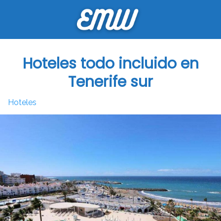
Saltar
al
contenido
Hoteles todo incluido en
Tenerife sur
Hoteles