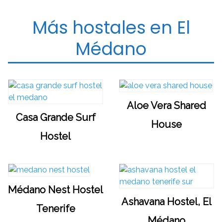
Más hostales en El
Médano
Aloe Vera Shared
Casa Grande Surf
House
Hostel
Médano Nest Hostel
Ashavana Hostel, El
Tenerife
Médano