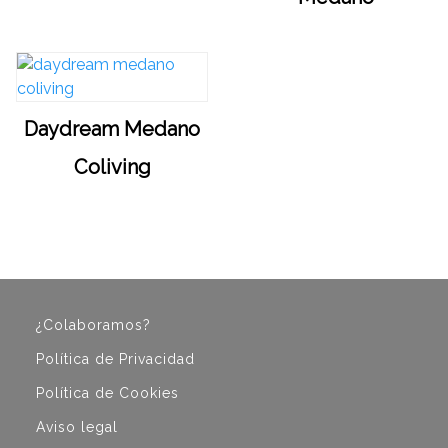
Daydream Medano
Coliving
¿Colaboramos?
Política de Privacidad
Política de Cookies
Aviso legal