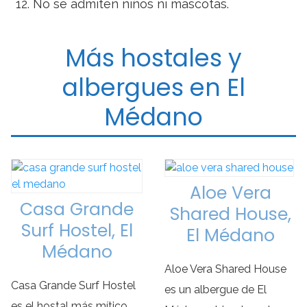
No se admiten niños ni mascotas.
Más hostales y
albergues en El
Médano
Aloe Vera
Casa Grande
Shared House,
Surf Hostel, El
El Médano
Médano
Aloe Vera Shared House
Casa Grande Surf Hostel
es un albergue de El
es el hostal más mítico