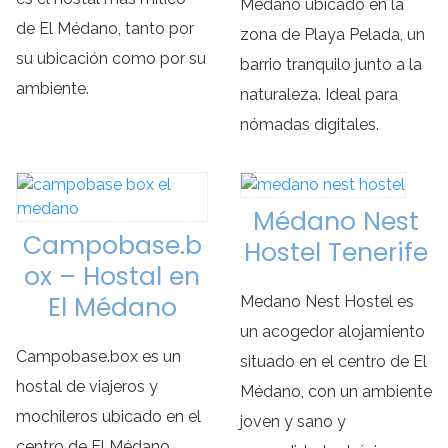
Médano ubicado en la
de El Médano, tanto por
zona de Playa Pelada, un
su ubicación como por su
barrio tranquilo junto a la
ambiente.
naturaleza. Ideal para
nómadas digitales.
Médano Nest
Campobase.b
Hostel Tenerife
ox – Hostal en
El Médano
Medano Nest Hostel es
un acogedor alojamiento
Campobase.box es un
situado en el centro de El
hostal de viajeros y
Médano, con un ambiente
mochileros ubicado en el
joven y sano y
centro de El Médano,