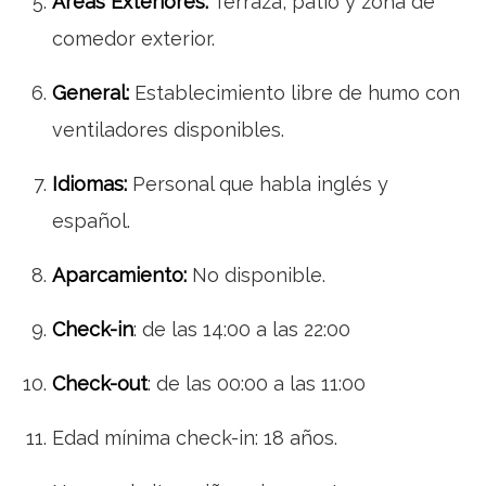
Áreas Exteriores:
Terraza, patio y zona de
comedor exterior.
General:
Establecimiento libre de humo con
ventiladores disponibles.
Idiomas:
Personal que habla inglés y
español.
Aparcamiento:
No disponible.
Check-in
: de las 14:00 a las 22:00
Check-out
: de las 00:00 a las 11:00
Edad mínima check-in: 18 años.