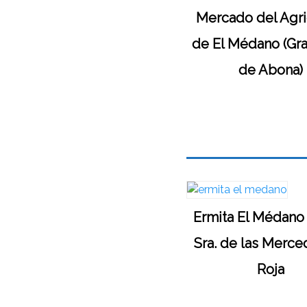
Mercado del Agri
de El Médano (Gra
de Abona)
Ermita El Médano 
Sra. de las Merc
Roja