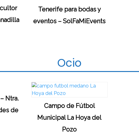
cultor
Tenerife para bodas y
nadilla
eventos – SolFaMiEvents
Ocio
– Ntra.
Campo de Fútbol
edes de
Municipal La Hoya del
Pozo