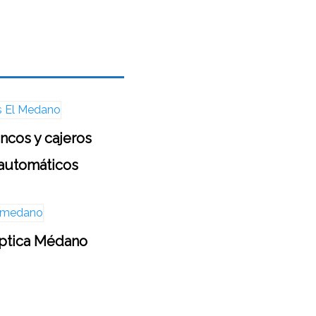
ncos y cajeros
automáticos
ptica Médano