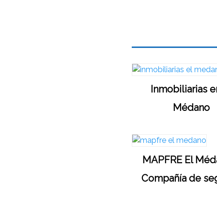
Inmobiliarias e
Médano
MAPFRE El Méd
Compañía de se