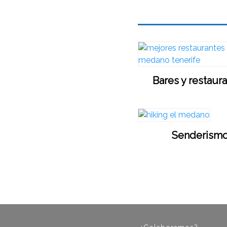
Bares y restaur
Senderism