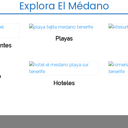
Explora El Médano
Playas
antes
o
Hoteles