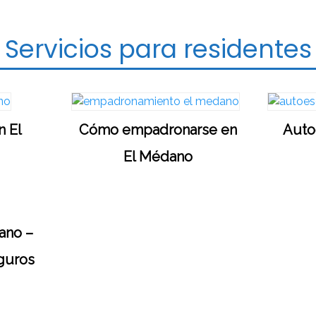
Servicios para residentes
n El
Cómo empadronarse en
Auto
El Médano
ano –
guros