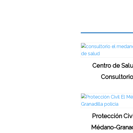
Centro de Sal
Consultori
Protección Civi
Médano-Granad