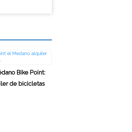
édano Bike Point:
ler de bicicletas