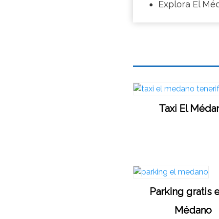
Explora El Mé
Taxi El Méda
Parking gratis 
Médano