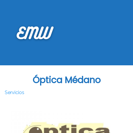
Saltar
al
contenido
Óptica Médano
Servicios