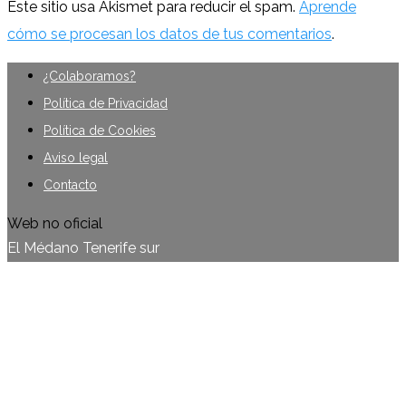
Este sitio usa Akismet para reducir el spam.
Aprende
cómo se procesan los datos de tus comentarios
.
¿Colaboramos?
Política de Privacidad
Política de Cookies
Aviso legal
Contacto
Web no oficial
El Médano Tenerife sur