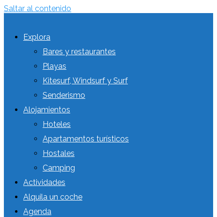
Saltar al contenido
Explora
Bares y restaurantes
Playas
Kitesurf, Windsurf y Surf
Senderismo
Alojamientos
Hoteles
Apartamentos turísticos
Hostales
Camping
Actividades
Alquila un coche
Agenda