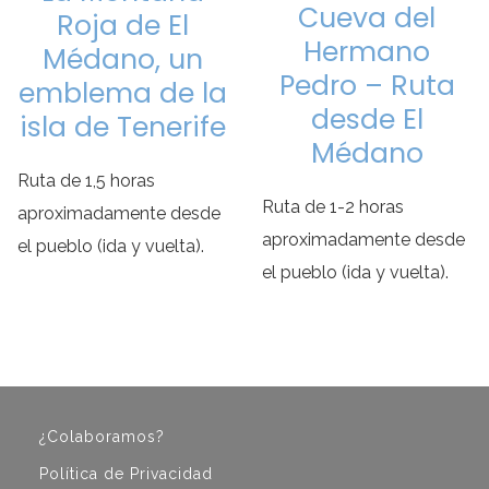
Cueva del
Roja de El
Hermano
Médano, un
Pedro – Ruta
emblema de la
desde El
isla de Tenerife
Médano
Ruta de 1,5 horas
Ruta de 1-2 horas
aproximadamente desde
aproximadamente desde
el pueblo (ida y vuelta).
el pueblo (ida y vuelta).
¿Colaboramos?
Política de Privacidad