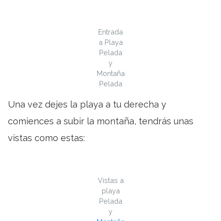
Entrada
a Playa
Pelada
y
Montaña
Pelada
Una vez dejes la playa a tu derecha y
comiences a subir la montaña, tendrás unas
vistas como estas:
Vistas a
playa
Pelada
y