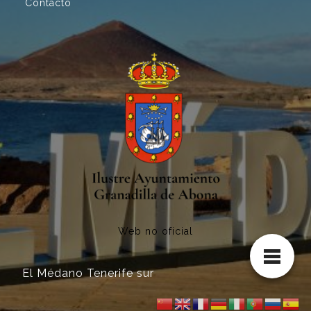
Contacto
Web no oficial
El Médano Tenerife sur