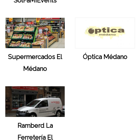
SolFaMiEvents
Supermercados El
Óptica Médano
Médano
Ramberd La
Ferretería El