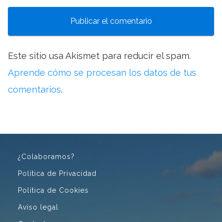
Este sitio usa Akismet para reducir el spam.
Aprende cómo se procesan los datos de tus
comentarios
.
¿Colaboramos?
Política de Privacidad
Política de Cookies
Aviso legal