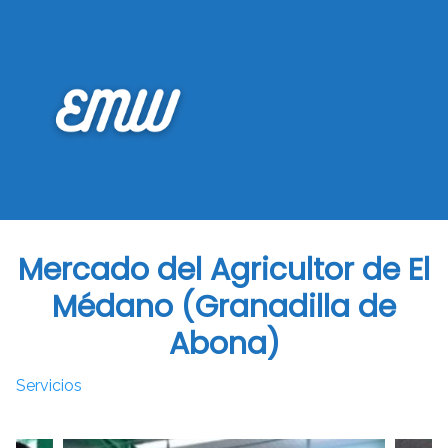
Saltar
al
contenido
Mercado del Agricultor de El
Médano (Granadilla de
Abona)
Servicios