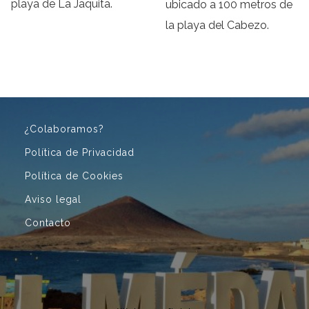
playa de La Jaquita.
ubicado a 100 metros de
la playa del Cabezo.
¿Colaboramos?
Política de Privacidad
Política de Cookies
Aviso legal
Contacto