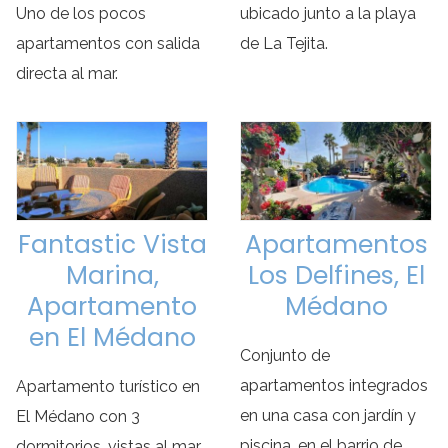
Uno de los pocos
ubicado junto a la playa
apartamentos con salida
de La Tejita.
directa al mar.
Fantastic Vista
Apartamentos
Marina,
Los Delfines, El
Apartamento
Médano
en El Médano
Conjunto de
apartamentos integrados
Apartamento turístico en
en una casa con jardín y
El Médano con 3
piscina, en el barrio de
dormitorios, vistas al mar