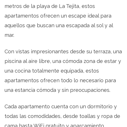
metros de la playa de La Tejita, estos
apartamentos ofrecen un escape ideal para
aquellos que buscan una escapada al sol y al
mar.
Con vistas impresionantes desde su terraza, una
piscina al aire libre, una cómoda zona de estar y
una cocina totalmente equipada, estos
apartamentos ofrecen todo lo necesario para
una estancia cómoda y sin preocupaciones.
Cada apartamento cuenta con un dormitorio y
todas las comodidades, desde toallas y ropa de
cama hasta WiFi gratuito y aparcamiento