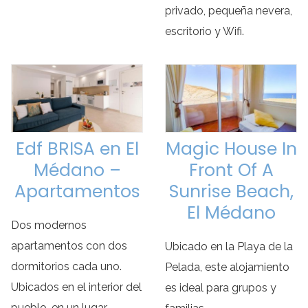
privado, pequeña nevera,
escritorio y Wifi.
Edf BRISA en El
Magic House In
Médano –
Front Of A
Apartamentos
Sunrise Beach,
El Médano
Dos modernos
apartamentos con dos
Ubicado en la Playa de la
dormitorios cada uno.
Pelada, este alojamiento
Ubicados en el interior del
es ideal para grupos y
pueblo, en un lugar