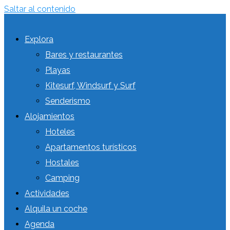
Saltar al contenido
Explora
Bares y restaurantes
Playas
Kitesurf, Windsurf y Surf
Senderismo
Alojamientos
Hoteles
Apartamentos turísticos
Hostales
Camping
Actividades
Alquila un coche
Agenda