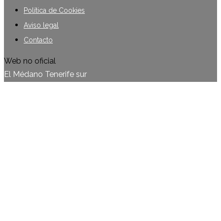
Política de Cookies
Aviso legal
Contacto
Web no oficial
El Médano Tenerife sur