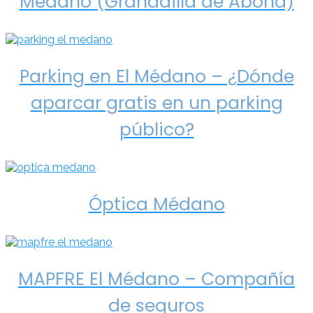
Médano (Granadilla de Abona)
Parking en El Médano – ¿Dónde
aparcar gratis en un parking
público?
Óptica Médano
MAPFRE El Médano – Compañía
de seguros